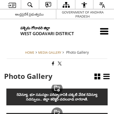
GOVERNMENT OF ANDHRA
ఆంధ్రప్రదేశ్ ప్రభుత్వము
PRADESH
పశ్చిమ గోదావరి జిల్లా
WEST GODAVARI DISTRICT
Photo Gallery
HOME
MEDIA GALLERY
Photo Gallery
రెవెన్యూ, భూ సమస్యల పరిష్కారానికి చక్కటి వేదిక రెవెన్యూ
సదస్సులు.. జిల్లా కలెక్టర్ చదలవాడ నాగరాణి.