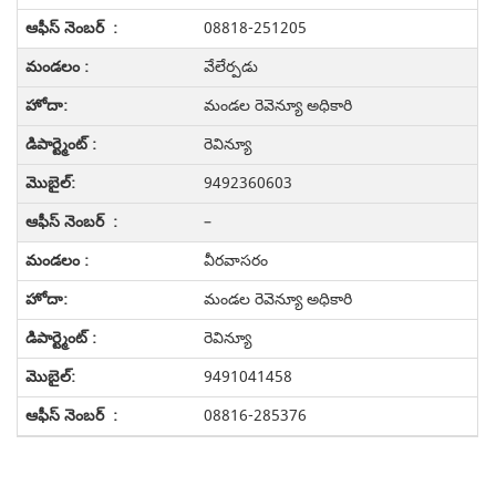
08818-251205
వేలేర్పడు
మండల రెవెన్యూ అధికారి
రెవిన్యూ
9492360603
–
వీరవాసరం
మండల రెవెన్యూ అధికారి
రెవిన్యూ
9491041458
08816-285376