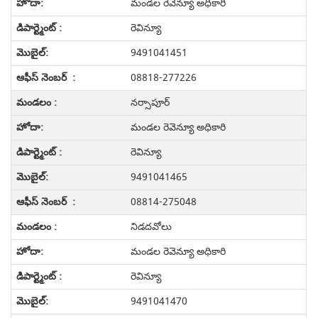
మండల రెవెన్యూ అధికారి
రెవిన్యూ
9491041451
08818-277226
నర్సాపూర్
మండల రెవెన్యూ అధికారి
రెవిన్యూ
9491041465
08814-275048
నిడదవోలు
మండల రెవెన్యూ అధికారి
రెవిన్యూ
9491041470