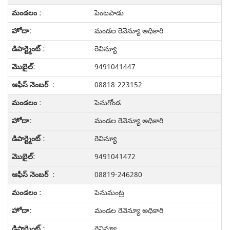
పెంటపాడు
మండల రెవెన్యూ అధికారి
రెవిన్యూ
9491041447
08818-223152
పెనుగోండ
మండల రెవెన్యూ అధికారి
రెవిన్యూ
9491041472
08819-246280
పెనుమంట్ర
మండల రెవెన్యూ అధికారి
రెవిన్యూ