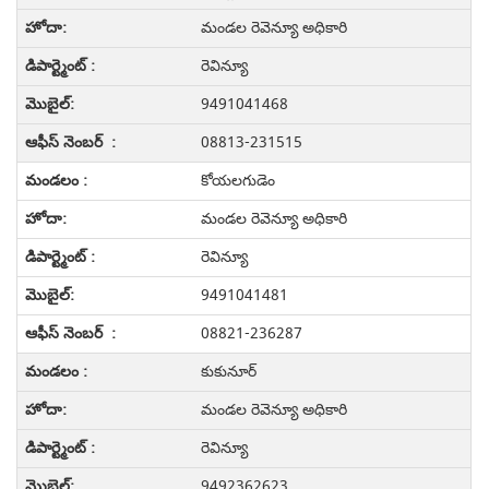
మండల రెవెన్యూ అధికారి
రెవిన్యూ
9491041468
08813-231515
కోయలగుడెం
మండల రెవెన్యూ అధికారి
రెవిన్యూ
9491041481
08821-236287
కుకునూర్
మండల రెవెన్యూ అధికారి
రెవిన్యూ
9492362623