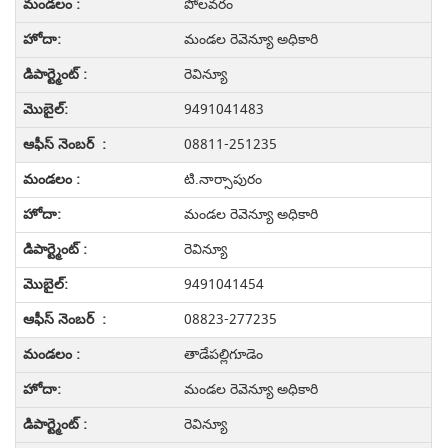
పోలవరం
మండల రెవెన్యూ అధికారి
రెవిన్యూ
9491041483
08811-251235
టి.నార్సాపురం
మండల రెవెన్యూ అధికారి
రెవిన్యూ
9491041454
08823-277235
తాడేపల్లిగూడెం
మండల రెవెన్యూ అధికారి
రెవిన్యూ