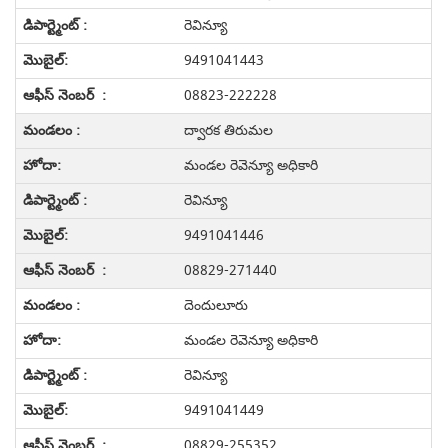
రెవిన్యూ
9491041443
08823-222228
ద్వారక తిరుమల
మండల రెవెన్యూ అధికారి
రెవిన్యూ
9491041446
08829-271440
దెందులూరు
మండల రెవెన్యూ అధికారి
రెవిన్యూ
9491041449
08829-255352