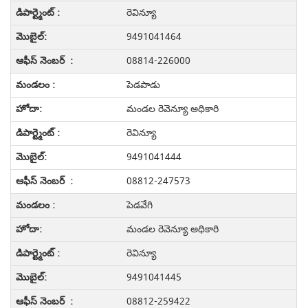
రెవిన్యూ
9491041464
08814-226000
పెడపాడు
మండల రెవెన్యూ అధికారి
రెవిన్యూ
9491041444
08812-247573
పెడవేగి
మండల రెవెన్యూ అధికారి
రెవిన్యూ
9491041445
08812-259422