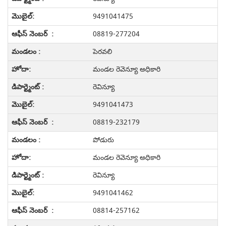
9491041475
08819-277204
పెరవలి
మండల రెవెన్యూ అధికారి
రెవిన్యూ
9491041473
08819-232179
పోడురు
మండల రెవెన్యూ అధికారి
రెవిన్యూ
9491041462
08814-257162