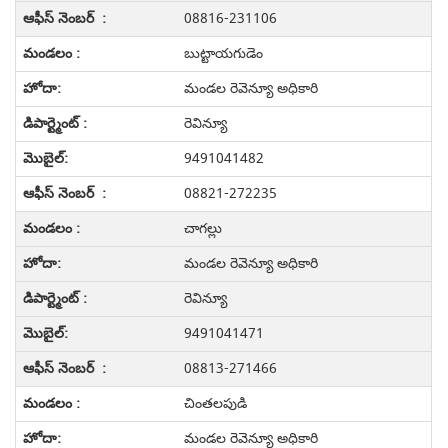
08816-231106
బుట్టాయగుడెం
మండల రెవెన్యూ అధికారి
రెవిన్యూ
9491041482
08821-272235
చాగల్లు
మండల రెవెన్యూ అధికారి
రెవిన్యూ
9491041471
08813-271466
చింతలపుడి
మండల రెవెన్యూ అధికారి