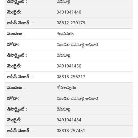
రెవిన్యూ
9491041440
08812-230179
గణపవరం
మండల రెవెన్యూ అధికారి
రెవిన్యూ
9491041450
08818-256217
గోపాలపురం
మండల రెవెన్యూ అధికారి
రెవిన్యూ
9491041484
08813-257451