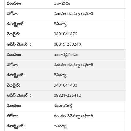
ఇరాగవరం
మండల రెవెన్యూ అధికారి
రెవిన్యూ
9491041476
08819-289240
జంగారెడ్డిగూడెం
మండల రెవెన్యూ అధికారి
రెవిన్యూ
9491041480
08821-225412
జీలుగుమిల్లి
మండల రెవెన్యూ అధికారి
రెవిన్యూ