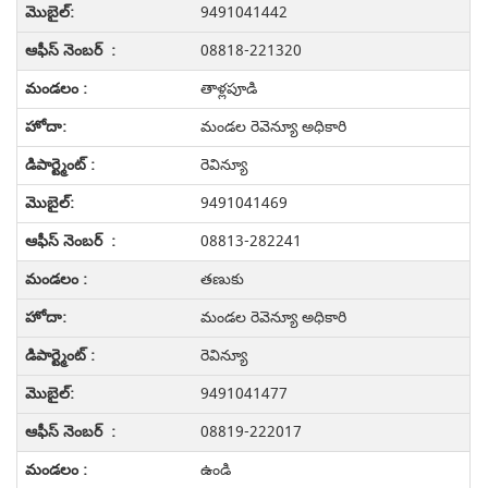
9491041442
08818-221320
తాళ్లపూడి
మండల రెవెన్యూ అధికారి
రెవిన్యూ
9491041469
08813-282241
తణుకు
మండల రెవెన్యూ అధికారి
రెవిన్యూ
9491041477
08819-222017
ఉండి