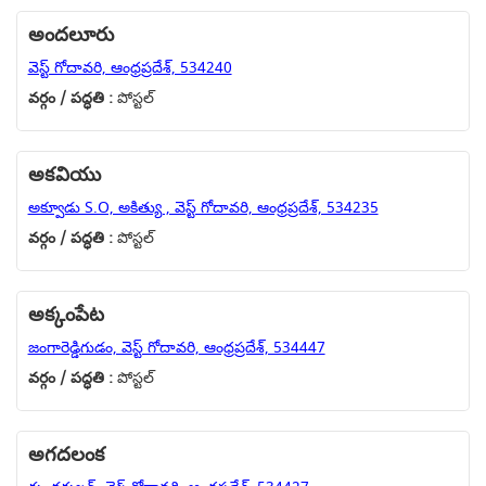
అందలూరు
వెస్ట్ గోదావరి, ఆంధ్రప్రదేశ్, 534240
వర్గం / పద్ధతి :
పోస్టల్
అకవియు
అక్వూడు S.O, అకిత్యు , వెస్ట్ గోదావరి, ఆంధ్రప్రదేశ్, 534235
వర్గం / పద్ధతి :
పోస్టల్
అక్కంపేట
జంగారెడ్డిగుడం, వెస్ట్ గోదావరి, ఆంధ్రప్రదేశ్, 534447
వర్గం / పద్ధతి :
పోస్టల్
అగదలంక